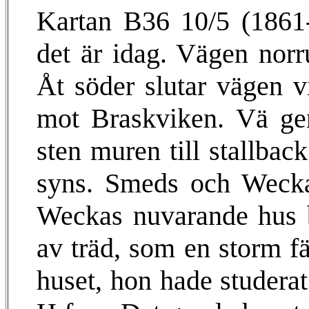
Kartan B36 10/5 (1861-
det är idag. Vägen norru
Åt söder slutar vägen v
mot Braskviken. Vä gen
sten muren till stallbac
syns. Smeds och Weckas
Weckas nuvarande hus
av träd, som en storm fä
huset, hon hade studerat