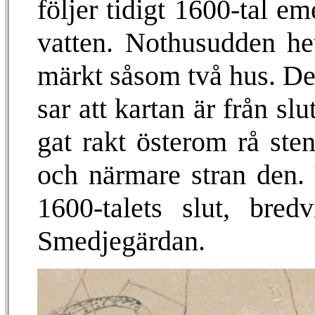
följer tidigt 1600-tal 
vatten. Nothusudden he
märkt såsom två hus. Det 
sar att kartan är från sl
gat rakt österom rå st
och närmare stran den. 
1600-talets slut, br
Smedjegärdan.