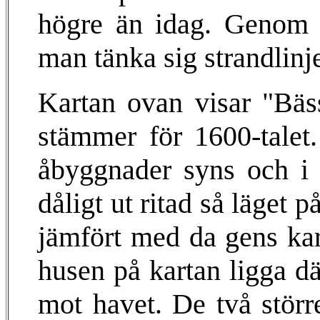
högre än idag. Genom a
man tänka sig strandlinje
Kartan ovan visar "Bäs
stämmer för 1600-talet.
åbyggnader syns och i 
dåligt ut ritad så läget
jämfört med da gens kar
husen på kartan ligga dä
mot havet. De två stör