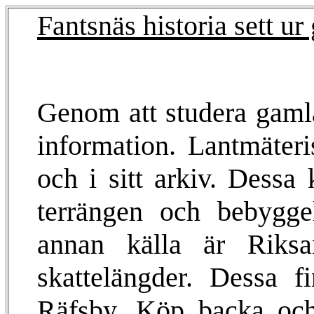
Fantsnäs historia sett ur
Genom att studera gaml
information. Lantmäter
och i sitt arkiv. Dessa 
terrängen och bebyggels
annan källa är Riksa
skattelängder. Dessa f
Räfsby, Köp backa oc