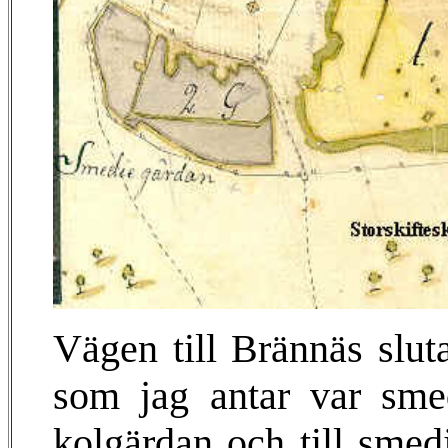
Vägen till Brännäs slutar
som jag antar var smed
kolgärdan och till smedj