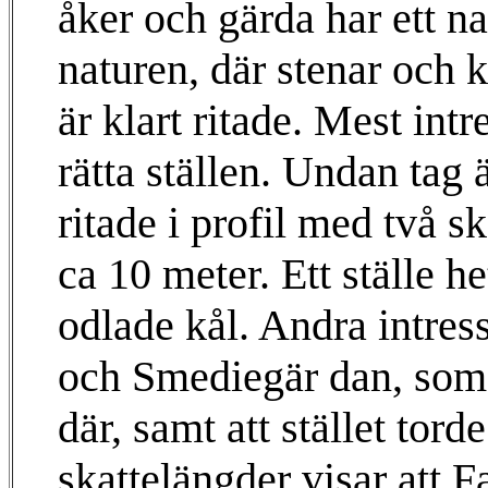
åker och gärda har ett 
naturen, där stenar och k
är klart ritade. Mest intr
rätta ställen. Undan tag
ritade i profil med två s
ca 10 meter. Ett ställe h
odlade kål. Andra intress
och Smediegär dan, som v
där, samt att stället tor
skattelängder visar att Fa