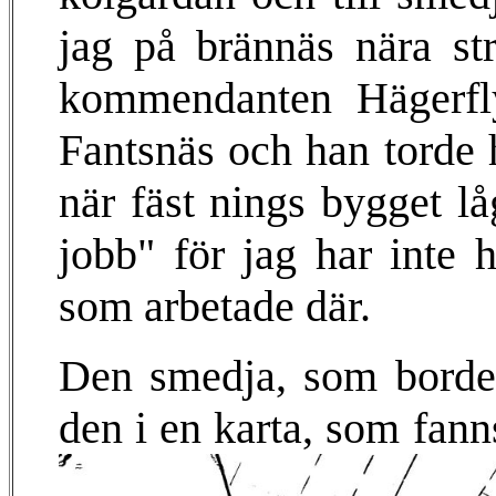
jag på brännäs nära st
kommendanten Hägerfl
Fantsnäs och han torde h
när fäst nings bygget lå
jobb" för jag har inte h
som arbetade där.
Den smedja, som borde 
den i en karta, som fann