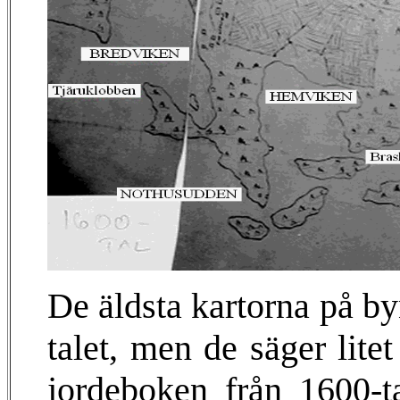
De äldsta kartorna på by
talet, men de säger lite
jordeboken från 1600-t