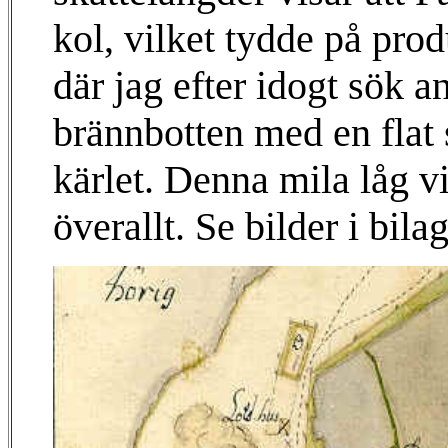
kol, vilket tydde på pro
där jag efter idogt sök a
brännbotten med en flat s
kärlet. Denna mila låg v
överallt. Se bilder i bila