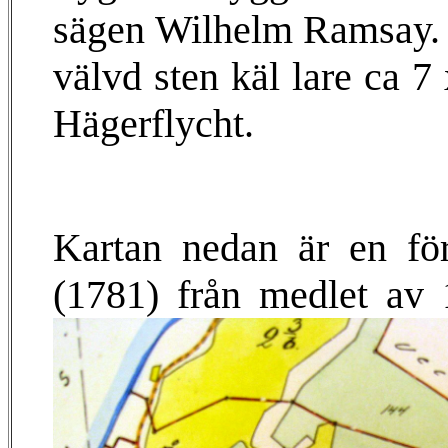
sägen Wilhelm Ramsay. M
välvd sten käl lare ca 7
Hägerflycht.
Kartan nedan är en för
(1781) från medlet av 