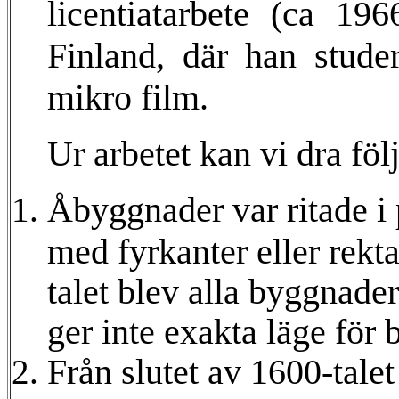
licentiatarbete (ca 1
Finland, där han stude
mikro film.
Ur arbetet kan vi dra föl
Åbyggnader var ritade i 
med fyrkanter eller rekta
talet blev alla byggnader
ger inte exakta läge för
Från slutet av 1600-talet