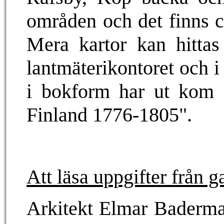
områden och det finns ca
Mera kartor kan hittas
lantmäterikontoret och i
i bokform har ut kom m
Finland 1776-1805".
Att läsa uppgifter från g
Arkitekt Elmar Baderman 