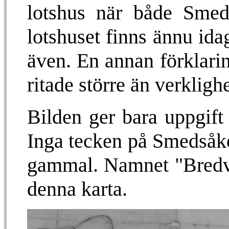
lotshus när både Smed
lotshuset finns ännu idag
även. En annan förklarin
ritade större än verkligh
Bilden ger bara uppgift
Inga tecken på Smedsåker
gammal. Namnet "Bredvi
denna karta.