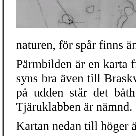
naturen, för spår finns ä
Pärmbilden är en karta f
syns bra även till Bras
på udden står det båth
Tjäruklabben är nämnd.
Kartan nedan till höger ä