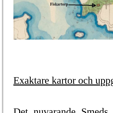
Exaktare kartor och uppg
Det nuvarande Smeds 