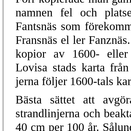
namnen fel och plats
Fantsnäs som förekomm
Fransnäs el ler Fanznäs.
kopior av 1600- eller 
Lovisa stads karta från
jerna följer 1600-tals kar
Bästa sättet att avgör
strandlinjerna och beakt
40 cm per 100 år. Sålund