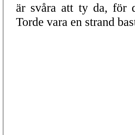
är svåra att ty da, för 
Torde vara en strand bast