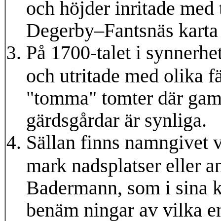
och höjder inritade med 
Degerby–Fantsnäs karta
På 1700-talet i synnerhet
och utritade med olika 
"tomma" tomter där gaml
gärdsgårdar är synliga.
Sällan finns namngivet v
mark nadsplatser eller a
Badermann, som i sina ka
benäm ningar av vilka e