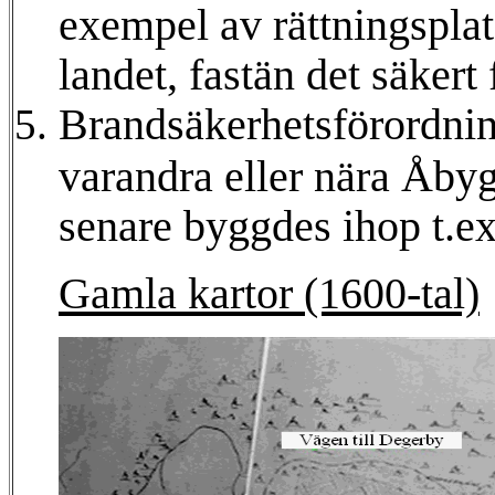
exempel av rättningsplat
landet, fastän det säkert 
Brandsäkerhetsförordning
varandra eller nära Åbyg
senare byggdes ihop t.ex
Gamla kartor (1600-tal)