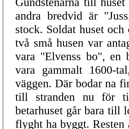
Gundstenarna till huse
andra bredvid är "Juss
stock. Soldat huset och
två små husen var antag
vara "Elvenss bo", en 
vara gammalt 1600-tal,
väggen. Där bodar na fi
till stranden nu för 
betarhuset går bara till
flyght ha byggt. Resten