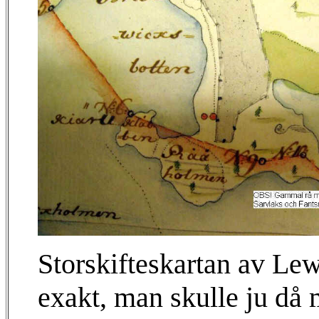
Storskifteskartan av Le
exakt, man skulle ju då m