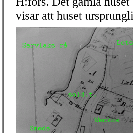
H:fors. Det gamla huset 
visar att huset ursprungl