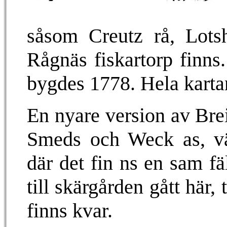
såsom Creutz rå, Lots
Rågnäs fiskartorp finns.
bygdes 1778. Hela kart
En nyare version av Breit
Smeds och Weck as, vä
där det fin ns en sam fä
till skärgården gått här,
finns kvar.